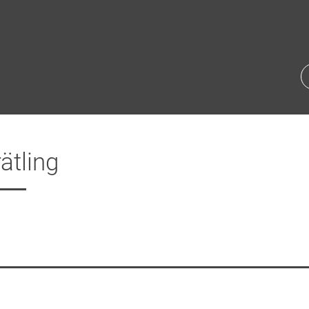
ätling