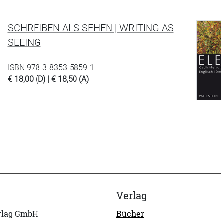
SCHREIBEN ALS SEHEN | WRITING AS
SEEING
ISBN 978-3-8353-5859-1
€ 18,00 (D) | € 18,50 (A)
Verlag
erlag GmbH
Bücher