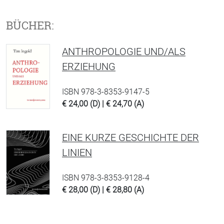
BÜCHER:
ANTHROPOLOGIE UND/ALS
ERZIEHUNG
ISBN 978-3-8353-9147-5
€ 24,00 (D) | € 24,70 (A)
EINE KURZE GESCHICHTE DER
LINIEN
ISBN 978-3-8353-9128-4
€ 28,00 (D) | € 28,80 (A)