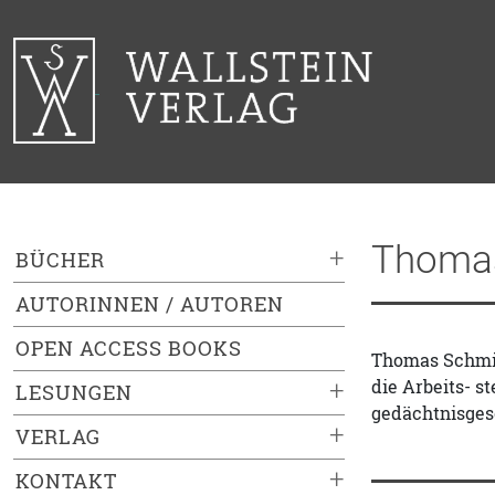
Thoma
+
BÜCHER
AUTORINNEN / AUTOREN
OPEN ACCESS BOOKS
Thomas Schmidt
die Arbeits- s
+
LESUNGEN
gedächtnisges
+
VERLAG
+
KONTAKT