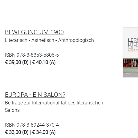
BEWEGUNG UM 1900
Literarisch - Ästhetisch - Anthropologisch
ISBN 978-3-8353-5806-5
€ 39,00 (D) | € 40,10 (A)
EUROPA - EIN SALON?
Beiträge zur Internationalität des literarischen
Salons
ISBN 978-3-89244-370-4
€ 33,00 (D) | € 34,00 (A)