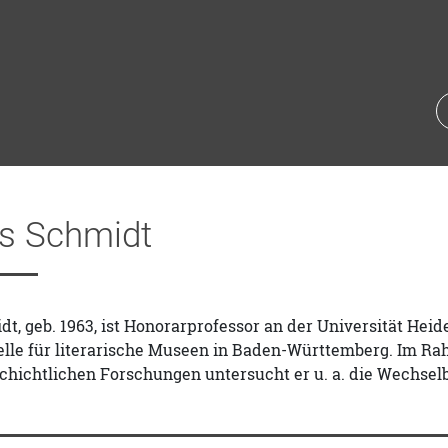
s Schmidt
, geb. 1963, ist Honorarprofessor an der Universität Heid
telle für literarische Museen in Baden-Württemberg. Im R
chichtlichen Forschungen untersucht er u. a. die Wechsel