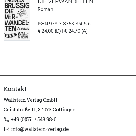
DIE VERWANDELTEN
Roman
ISBN 978-3-8353-3605-6
€ 24,00 (D) | € 24,70 (A)
Kontakt
Wallstein Verlag GmbH
Geiststraße 11, 37073 Göttingen
+49 (0)551 / 548 98-0
info@wallstein-verlag.de