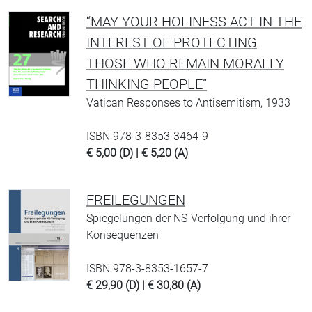
“MAY YOUR HOLINESS ACT IN THE
INTEREST OF PROTECTING
THOSE WHO REMAIN MORALLY
THINKING PEOPLE”
Vatican Responses to Antisemitism, 1933
ISBN 978-3-8353-3464-9
€ 5,00 (D) | € 5,20 (A)
FREILEGUNGEN
Spiegelungen der NS-Verfolgung und ihrer
Konsequenzen
ISBN 978-3-8353-1657-7
€ 29,90 (D) | € 30,80 (A)