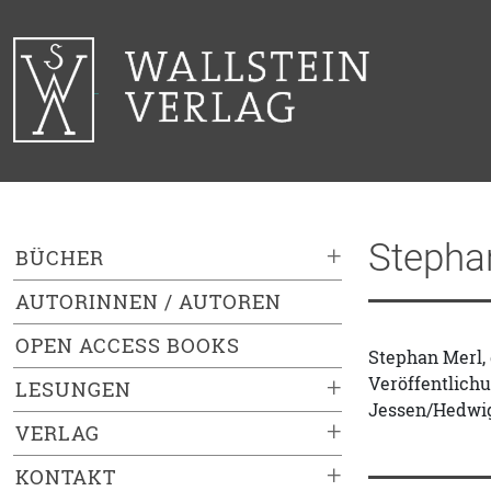
Stepha
+
BÜCHER
AUTORINNEN / AUTOREN
OPEN ACCESS BOOKS
Stephan Merl, 
Veröffentlichu
+
LESUNGEN
Jessen/Hedwig 
+
VERLAG
+
KONTAKT