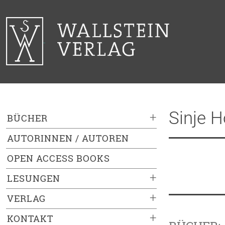
Sinje H
+
BÜCHER
AUTORINNEN / AUTOREN
OPEN ACCESS BOOKS
+
LESUNGEN
+
VERLAG
+
KONTAKT