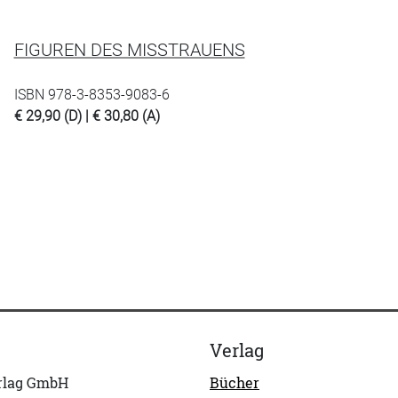
FIGUREN DES MISSTRAUENS
ISBN 978-3-8353-9083-6
€ 29,90 (D) | € 30,80 (A)
Verlag
erlag GmbH
Bücher