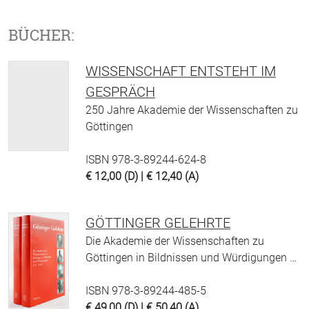
BÜCHER:
WISSENSCHAFT ENTSTEHT IM
GESPRÄCH
250 Jahre Akademie der Wissenschaften zu
Göttingen
ISBN 978-3-89244-624-8
€ 12,00 (D) | € 12,40 (A)
GÖTTINGER GELEHRTE
Die Akademie der Wissenschaften zu
Göttingen in Bildnissen und Würdigungen …
ISBN 978-3-89244-485-5
€ 49,00 (D) | € 50,40 (A)