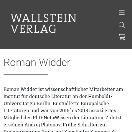
Roman Widder
Roman Widder ist wissenschaftlicher Mitarbeiter am
Institut für deutsche Literatur an der Humboldt-
Universität zu Berlin. Er studierte Europäische
Literaturen und war von 2015 bis 2018 assoziiertes
Mitglied des PhD-Net »Wissen der Literatur«. Zuletzt
erschien Andrej Platonov: Frühe Schriften zur
Proletarisierung (hrsg. mit Konstantin Kaminskij).