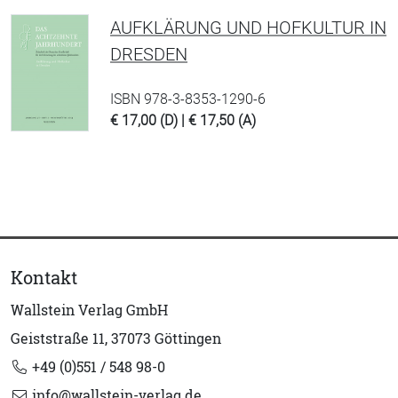
AUFKLÄRUNG UND HOFKULTUR IN
DRESDEN
ISBN 978-3-8353-1290-6
€ 17,00 (D) | € 17,50 (A)
Kontakt
Wallstein Verlag GmbH
Geiststraße 11, 37073 Göttingen
+49 (0)551 / 548 98-0
info@wallstein-verlag.de