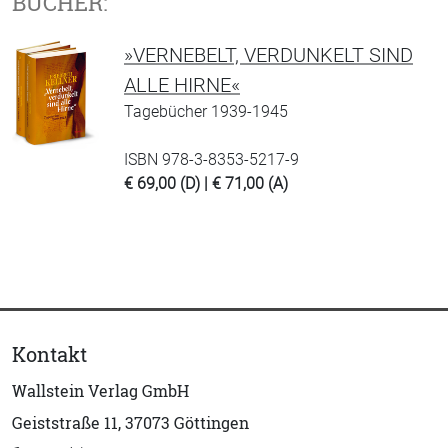
BÜCHER:
»VERNEBELT, VERDUNKELT SIND
ALLE HIRNE«
Tagebücher 1939-1945
ISBN 978-3-8353-5217-9
€ 69,00 (D) | € 71,00 (A)
Kontakt
Wallstein Verlag GmbH
Geiststraße 11, 37073 Göttingen