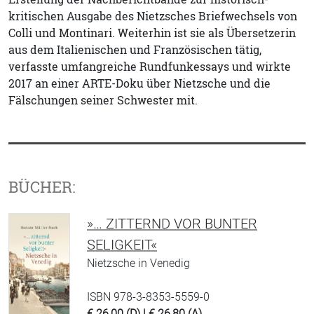
kritischen Ausgabe des Nietzsches Briefwechsels von
Colli und Montinari. Weiterhin ist sie als Übersetzerin
aus dem Italienischen und Französischen tätig,
verfasste umfangreiche Rundfunkessays und wirkte
2017 an einer ARTE-Doku über Nietzsche und die
Fälschungen seiner Schwester mit.
BÜCHER:
»… ZITTERND VOR BUNTER
SELIGKEIT«
Nietzsche in Venedig
ISBN 978-3-8353-5559-0
€ 26,00 (D) | € 26,80 (A)