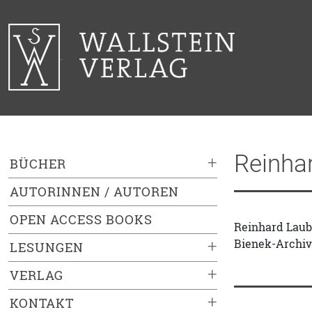
Reinha
+
BÜCHER
AUTORINNEN / AUTOREN
OPEN ACCESS BOOKS
Reinhard Laube
Bienek-Archivs
+
LESUNGEN
+
VERLAG
+
KONTAKT