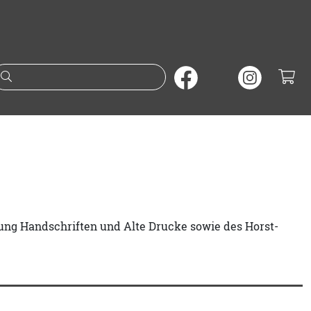
Suche nach Büchern oder A
lung Handschriften und Alte Drucke sowie des Horst-