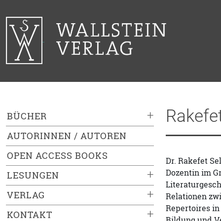
Rakefet
+
BÜCHER
AUTORINNEN / AUTOREN
OPEN ACCESS BOOKS
Dr. Rakefet Se
Dozentin im G
+
LESUNGEN
Literaturgesch
+
VERLAG
Relationen zwi
Repertoires in
+
KONTAKT
Bildung und Ve