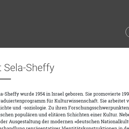
 Sela-Sheffy
la-Sheffy wurde 1954 in Israel geboren. Sie promovierte 199
raduiertenprogramm für Kulturwissenschaft. Sie arbeitet 
ichte und -soziologie. Zu ihren Forschungsschwerpunkten 
schen populären und elitären Schichten einer Kultur. Neb
 der Ausgestaltung der modernen »deutschen Nationalkultu
rhandlung repräsentativer Identitätskonstruktionen in der