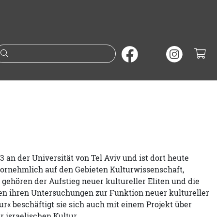
Suche nach Büchern oder A
3 an der Universität von Tel Aviv und ist dort heute
vornehmlich auf den Gebieten Kulturwissenschaft,
gehören der Aufstieg neuer kultureller Eliten und die
en ihren Untersuchungen zur Funktion neuer kultureller
r« beschäftigt sie sich auch mit einem Projekt über
 israelischen Kultur.