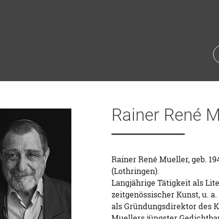
Rainer René M
Rainer René Mueller, geb. 19
(Lothringen).
Langjährige Tätigkeit als Lit
zeitgenössischer Kunst, u. a
als Gründungsdirektor des
Muellers jüngster Gedichtban