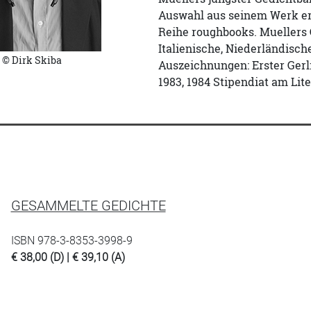
Auswahl aus seinem Werk ers
Reihe roughbooks. Muellers G
Italienische, Niederländisc
© Dirk Skiba
Auszeichnungen: Erster Gerl
1983, 1984 Stipendiat am Lit
GESAMMELTE GEDICHTE
ISBN 978-3-8353-3998-9
€ 38,00 (D) | € 39,10 (A)