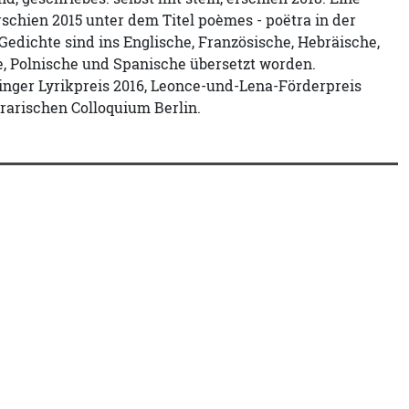
chien 2015 unter dem Titel poèmes - poëtra in der
edichte sind ins Englische, Französische, Hebräische,
he, Polnische und Spanische übersetzt worden.
inger Lyrikpreis 2016, Leonce-und-Lena-Förderpreis
erarischen Colloquium Berlin.