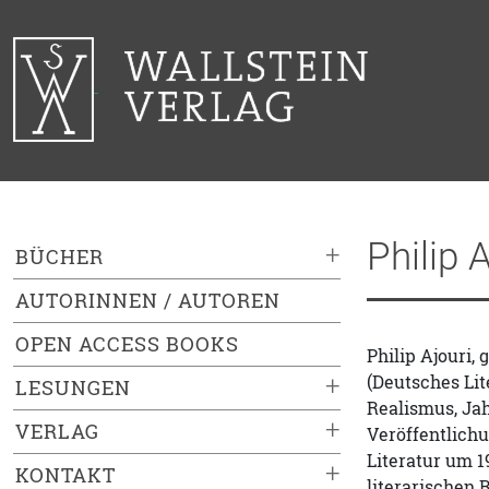
Philip A
+
BÜCHER
AUTORINNEN / AUTOREN
OPEN ACCESS BOOKS
Philip Ajouri,
(Deutsches Lit
+
LESUNGEN
Realismus, Jah
+
VERLAG
Veröffentlichu
Literatur um 1
+
KONTAKT
literarischen 