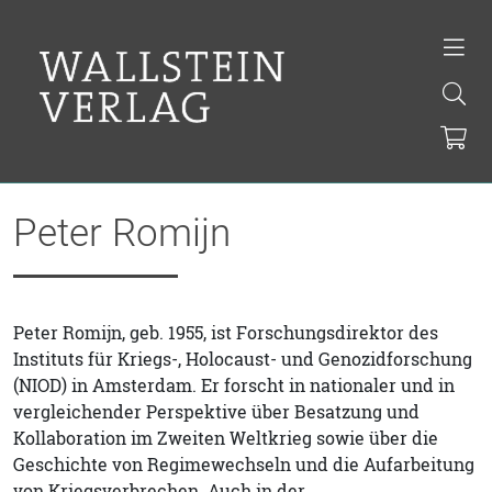
Peter Romijn
Peter Romijn, geb. 1955, ist Forschungsdirektor des
Instituts für Kriegs-, Holocaust- und Genozidforschung
(NIOD) in Amsterdam. Er forscht in nationaler und in
vergleichender Perspektive über Besatzung und
Kollaboration im Zweiten Weltkrieg sowie über die
Geschichte von Regimewechseln und die Aufarbeitung
von Kriegsverbrechen. Auch in der