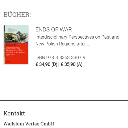
BÜCHER:
ENDS OF WAR
Interdisciplinary Perspectives on Past and
New Polish Regions after …
ISBN 978-3-8353-3307-9
€ 34,90 (D) | € 35,90 (A)
Kontakt
Wallstein Verlag GmbH