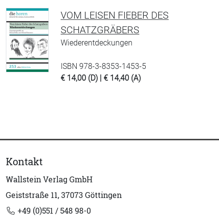
VOM LEISEN FIEBER DES
SCHATZGRÄBERS
Wiederentdeckungen
ISBN 978-3-8353-1453-5
€ 14,00 (D) | € 14,40 (A)
Kontakt
Wallstein Verlag GmbH
Geiststraße 11, 37073 Göttingen
+49 (0)551 / 548 98-0