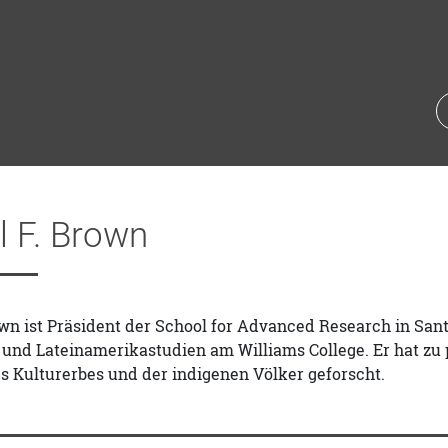
l F. Brown
wn ist Präsident der School for Advanced Research in Sant
und Lateinamerikastudien am Williams College. Er hat zu po
s Kulturerbes und der indigenen Völker geforscht.