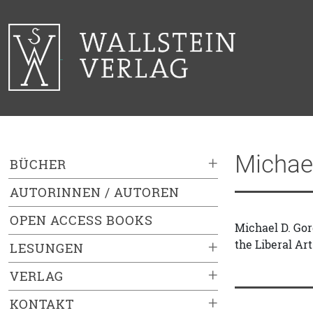
Michael
+
BÜCHER
AUTORINNEN / AUTOREN
OPEN ACCESS BOOKS
Michael D. Gor
the Liberal Ar
+
LESUNGEN
+
VERLAG
+
KONTAKT