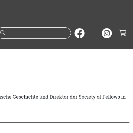
Suche nach Büchern oder A
sche Geschichte und Direktor der Society of Fellows in