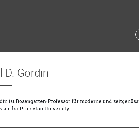
 D. Gordin
din ist Rosengarten-Professor für moderne und zeitgenössi
ts an der Princeton University.