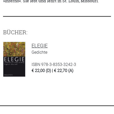
»Inferno«. Sie lebt und lehrt in St. Louis, Missouri.
BÜCHER:
ELEGIE
Gedichte
ISBN 978-3-8353-3242-3
€ 22,00 (D) | € 22,70 (A)