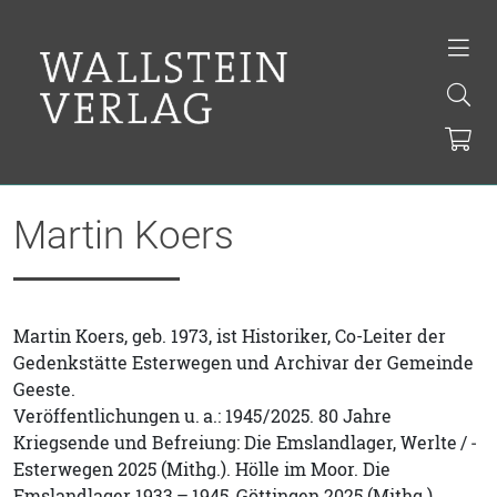
Martin Koers
Martin Koers, geb. 1973, ist Historiker, Co-Leiter der
Gedenkstätte Esterwegen und Archivar der Gemeinde
Geeste.
Veröffentlichungen u. a.: 1945 / 2025. 80 Jahre
Kriegsende und ­Befreiung: Die Emslandlager, ­Werlte / ­
Esterwegen 2025 (Mithg.). Hölle im Moor. Die
Emslandlager 1933 – 1945, Göttingen 2025 (Mithg.)