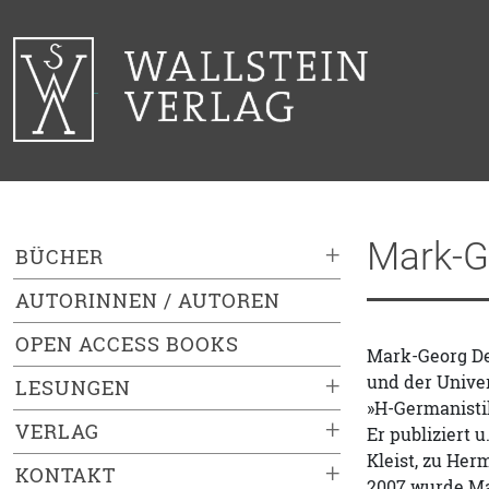
Mark-G
+
BÜCHER
AUTORINNEN / AUTOREN
OPEN ACCESS BOOKS
Mark-Georg Deh
und der Univer
+
LESUNGEN
»H-Germanisti
+
VERLAG
Er publiziert 
Kleist, zu Her
+
KONTAKT
2007 wurde Ma