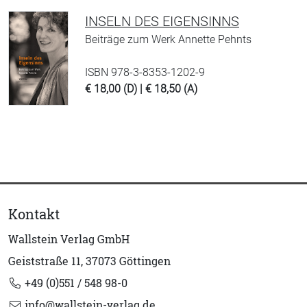
INSELN DES EIGENSINNS
Beiträge zum Werk Annette Pehnts
ISBN 978-3-8353-1202-9
€ 18,00 (D) | € 18,50 (A)
Kontakt
Wallstein Verlag GmbH
Geiststraße 11, 37073 Göttingen
+49 (0)551 / 548 98-0
info@wallstein-verlag.de