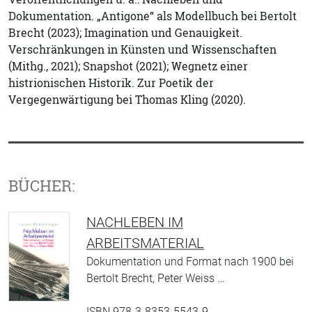
Dokumentation. „Antigone“ als Modellbuch bei Bertolt
Brecht (2023); Imagination und Genauigkeit.
Verschränkungen in Künsten und Wissenschaften
(Mithg., 2021); Snapshot (2021); Wegnetz einer
histrionischen Historik. Zur Poetik der
Vergegenwärtigung bei Thomas Kling (2020).
BÜCHER:
NACHLEBEN IM
ARBEITSMATERIAL
Dokumentation und Format nach 1900 bei
Bertolt Brecht, Peter Weiss …
ISBN 978-3-8353-5543-9