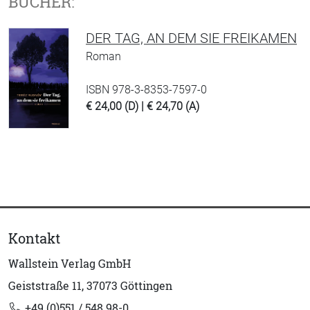
BÜCHER:
DER TAG, AN DEM SIE FREIKAMEN
Roman
ISBN 978-3-8353-7597-0
€ 24,00 (D) | € 24,70 (A)
Kontakt
Wallstein Verlag GmbH
Geiststraße 11, 37073 Göttingen
+49 (0)551 / 548 98-0