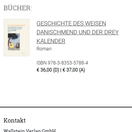
BÜCHER:
GESCHICHTE DES WEISEN
DANISCHMEND UND DER DREY
KALENDER
Roman
ISBN 978-3-8353-5788-4
€ 36,00 (D) | € 37,00 (A)
Kontakt
Wallstein Verlag GmbH