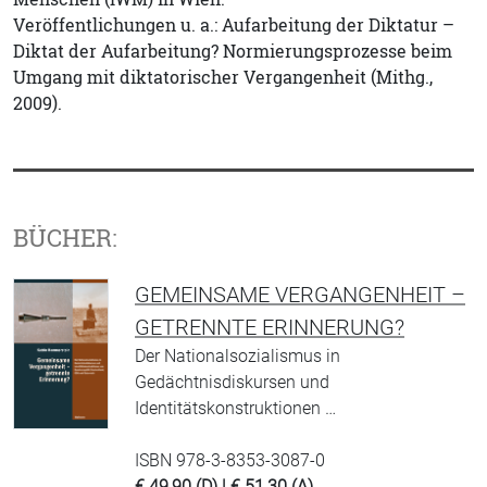
Veröffentlichungen u. a.: Aufarbeitung der Diktatur –
Diktat der Aufarbeitung? Normierungsprozesse beim
Umgang mit diktatorischer Vergangenheit (Mithg.,
2009).
BÜCHER:
GEMEINSAME VERGANGENHEIT –
GETRENNTE ERINNERUNG?
Der Nationalsozialismus in
Gedächtnisdiskursen und
Identitätskonstruktionen …
ISBN 978-3-8353-3087-0
€ 49,90 (D) | € 51,30 (A)