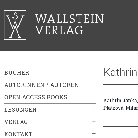
Kathri
+
BÜCHER
AUTORINNEN / AUTOREN
OPEN ACCESS BOOKS
Kathrin Janka
Platzová, Milan
+
LESUNGEN
+
VERLAG
+
KONTAKT