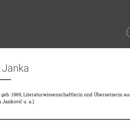
n Janka
, geb. 1969, Literaturwissenschaftlerin und Übersetzerin
 Jankovič u. a.).