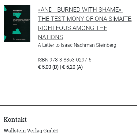
»AND I BURNED WITH SHAME«:
THE TESTIMONY OF ONA SIMAITE,
RIGHTEOUS AMONG THE
NATIONS
A Letter to Isaac Nachman Steinberg
ISBN 978-3-8353-0297-6
€ 5,00 (D) | € 5,20 (A)
Kontakt
Wallstein Verlag GmbH