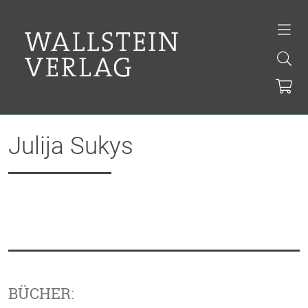
Julija Sukys
BÜCHER: