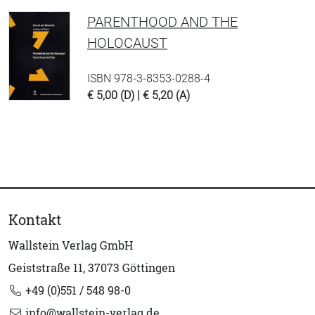
PARENTHOOD AND THE
HOLOCAUST
ISBN 978-3-8353-0288-4
€ 5,00 (D) | € 5,20 (A)
Kontakt
Wallstein Verlag GmbH
Geiststraße 11, 37073 Göttingen
+49 (0)551 / 548 98-0
info@wallstein-verlag.de