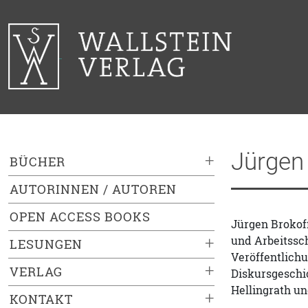
Jürgen
+
BÜCHER
AUTORINNEN / AUTOREN
OPEN ACCESS BOOKS
Jürgen Brokoff
und Arbeitssc
+
LESUNGEN
Veröffentlichu
+
VERLAG
Diskursgeschic
Hellingrath un
+
KONTAKT