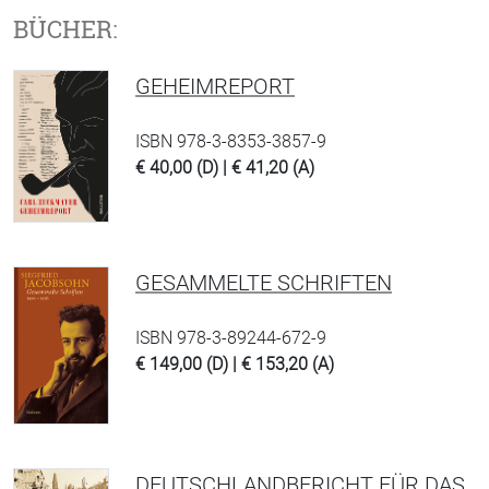
BÜCHER:
GEHEIMREPORT
ISBN 978-3-8353-3857-9
€ 40,00 (D) | € 41,20 (A)
GESAMMELTE SCHRIFTEN
ISBN 978-3-89244-672-9
€ 149,00 (D) | € 153,20 (A)
DEUTSCHLANDBERICHT FÜR DAS