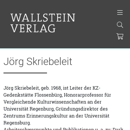
Jörg Skriebeleit
Jörg Skriebeleit, geb. 1968, ist Leiter der KZ-
Gedenkstätte Flossenbürg, Honorarprofessor für
Vergleichende Kulturwissenschaften an der
Universität Regenburg, Gründungsdirektor des
Zentrums Erinnerungskultur an der Universität
Regensburg.
Arbeitsschwerpunkte und Publikationen u. a. zu: Dark