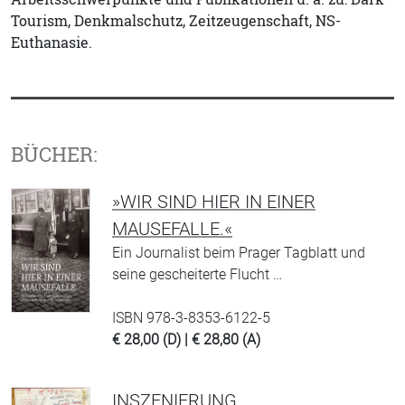
Tourism, Denkmalschutz, Zeitzeugenschaft, NS-
Euthanasie.
BÜCHER:
»WIR SIND HIER IN EINER
MAUSEFALLE.«
Ein Journalist beim Prager Tagblatt und
seine gescheiterte Flucht …
ISBN 978-3-8353-6122-5
€ 28,00 (D) | € 28,80 (A)
INSZENIERUNG,