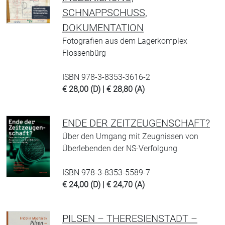
SCHNAPPSCHUSS,
DOKUMENTATION
Fotografien aus dem Lagerkomplex
Flossenbürg
ISBN 978-3-8353-3616-2
€ 28,00 (D) | € 28,80 (A)
ENDE DER ZEITZEUGENSCHAFT?
Über den Umgang mit Zeugnissen von
Überlebenden der NS-Verfolgung
ISBN 978-3-8353-5589-7
€ 24,00 (D) | € 24,70 (A)
PILSEN – THERESIENSTADT –