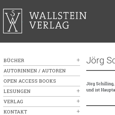
Jörg Sc
+
BÜCHER
AUTORINNEN / AUTOREN
OPEN ACCESS BOOKS
Jörg Schilling
und ist Haupta
+
LESUNGEN
+
VERLAG
+
KONTAKT