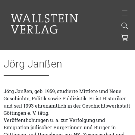
Jörg Janßen
Jörg Janßen, geb. 1959, studierte Mittlere und Neue
Geschichte, Politik sowie Publizistik. Er ist Historiker
und seit 1993 ehrenamtlich in der Geschichtswerkstatt
Göttingen e. V. tätig.
Veröffentlichungen u. a. zur Verfolgung und
Emigration jüdischer Bürgerinnen und Bürger in
Göttingen und Umgebung, zur NS- Zwangsarbeit und