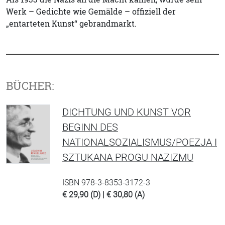
Werk – Gedichte wie Gemälde – offiziell der
„entarteten Kunst“ gebrandmarkt.
BÜCHER:
DICHTUNG UND KUNST VOR
BEGINN DES
NATIONALSOZIALISMUS/POEZJA I
SZTUKANA PROGU NAZIZMU
ISBN 978-3-8353-3172-3
€ 29,90 (D) | € 30,80 (A)