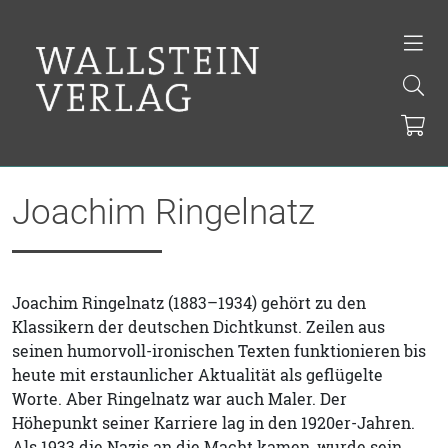
Joachim Ringelnatz
Joachim Ringelnatz (1883–1934) gehört zu den
Klassikern der deutschen Dichtkunst. Zeilen aus
seinen humorvoll-ironischen Texten funktionieren bis
heute mit erstaunlicher Aktualität als geflügelte
Worte. Aber Ringelnatz war auch Maler. Der
Höhepunkt seiner Karriere lag in den 1920er-Jahren.
Als 1933 die Nazis an die Macht kamen, wurde sein