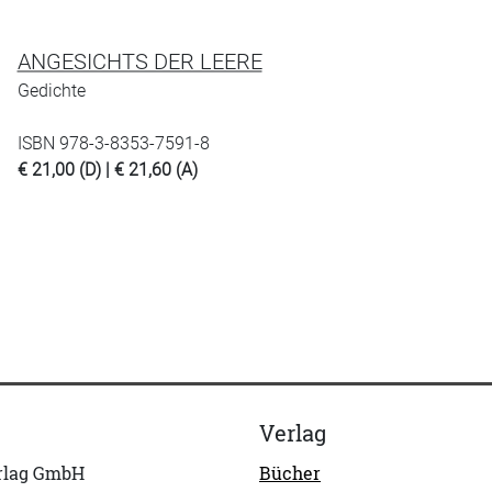
ANGESICHTS DER LEERE
Gedichte
ISBN 978-3-8353-7591-8
€ 21,00 (D) | € 21,60 (A)
Verlag
erlag GmbH
Bücher