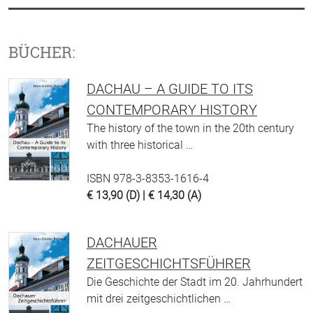
BÜCHER:
DACHAU – A GUIDE TO ITS
CONTEMPORARY HISTORY
The history of the town in the 20th century
with three historical …
ISBN 978-3-8353-1616-4
€ 13,90 (D) | € 14,30 (A)
DACHAUER
ZEITGESCHICHTSFÜHRER
Die Geschichte der Stadt im 20. Jahrhundert
mit drei zeitgeschichtlichen …