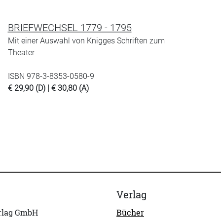
BRIEFWECHSEL 1779 - 1795
Mit einer Auswahl von Knigges Schriften zum
Theater
ISBN 978-3-8353-0580-9
€ 29,90 (D) | € 30,80 (A)
Verlag
erlag GmbH
Bücher