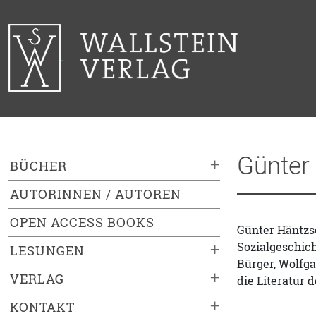
Günter
+
BÜCHER
AUTORINNEN / AUTOREN
OPEN ACCESS BOOKS
Günter Häntzsc
Sozialgeschich
+
LESUNGEN
Bürger, Wolfg
+
VERLAG
die Literatur d
+
KONTAKT