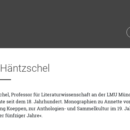
 Häntzschel
hel, Professor für Literaturwissenschaft an der LMU Münc
te seit dem 18. Jahrhundert. Monographien zu Annette von
ang Koeppen, zur Anthologien- und Sammelkultur im 19. Ja
er fünfziger Jahre«.