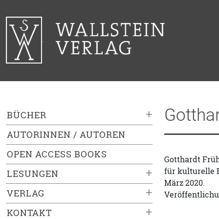
Gottha
+
BÜCHER
AUTORINNEN / AUTOREN
OPEN ACCESS BOOKS
Gotthardt Früh
für kulturelle
+
LESUNGEN
März 2020.
+
VERLAG
Veröffentlichu
+
KONTAKT