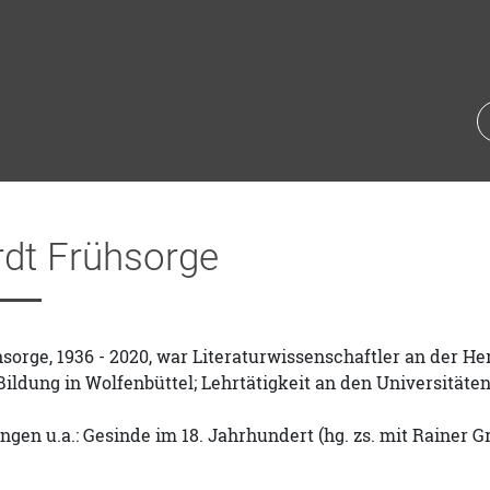
rdt Frühsorge
sorge, 1936 - 2020, war Literaturwissenschaftler an der 
 Bildung in Wolfenbüttel; Lehrtätigkeit an den Universitä
ngen u.a.: Gesinde im 18. Jahrhundert (hg. zs. mit Rainer G