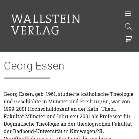
Georg Essen
Georg Essen, geb. 1961, studierte katholische Theologie
und Geschichte in Münster und Freiburg/Br., war von
1999-2001 Hochschuldozent an der Kath.-Theol.
Fakultät Münster und lehrt seit 2001 als Professor für
Dogmatische Theologie an der theologischen Fakultät
der Radboud-Universität in Nimwegen/NL.
Veröffentlichung u.a.: »Kant und die moderne