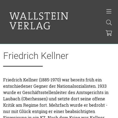
Friedrich Kellner
Friedrich Kellner (1885-1970) war bereits früh ein
entschiedener Gegner der Nationalsozialisten. 1933
wurde er Geschäftsstellenleiter des Amtsgerichts in
Laubach (Oberhessen) und setzte dort seine offene
Kritik am Regime fort. Mehrfach wurde er bedroht -
nur mit Glück entging er einer beabsichtigten
Einweisung in ein KZ. Nach dem Krieg war Kellner