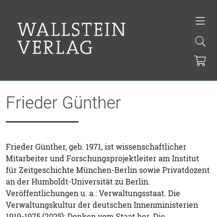
Frieder Günther
Frieder Günther, geb. 1971, ist wissenschaftlicher
Mitarbeiter und Forschungsprojektleiter am Institut
für Zeitgeschichte München-Berlin sowie Privatdozent
an der Humboldt-Universität zu Berlin.
Veröffentlichungen u. a.: Verwaltungsstaat. Die
Verwaltungskultur der deutschen Innenministerien
1919-1975 (2025); Denken vom Staat her. Die