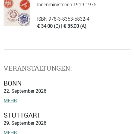
Innenministerien 1919-1975
ISBN 978-3-8353-5832-4
€ 34,00 (D) | € 35,00 (A)
VERANSTALTUNGEN:
BONN
22. September 2026
MEHR
STUTTGART
29. September 2026
MEHR