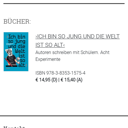
BÜCHER:
›ICH BIN SO JUNG UND DIE WELT
IST SO ALT‹
Autoren schreiben mit Schülern. Acht
Experimente
ISBN 978-3-8353-1575-4
€ 14,95 (D) | € 15,40 (A)