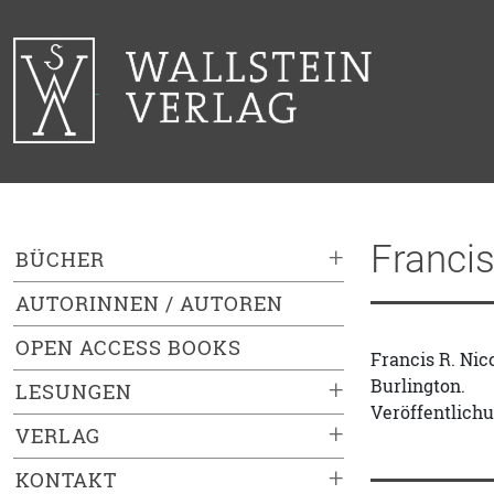
Francis
+
BÜCHER
AUTORINNEN / AUTOREN
OPEN ACCESS BOOKS
Francis R. Nic
Burlington.
+
LESUNGEN
Veröffentlichu
+
VERLAG
+
KONTAKT