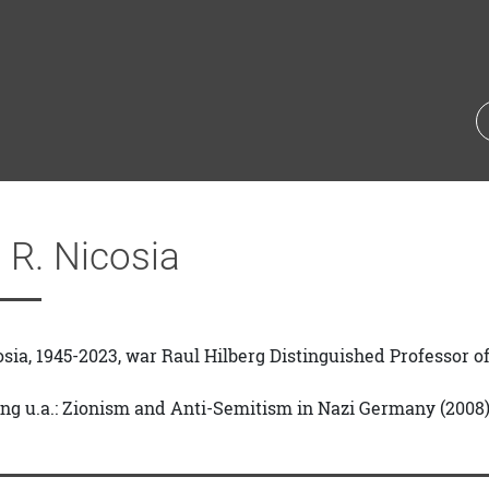
 R. Nicosia
osia, 1945-2023, war Raul Hilberg Distinguished Professor o
ng u.a.: Zionism and Anti-Semitism in Nazi Germany (2008)