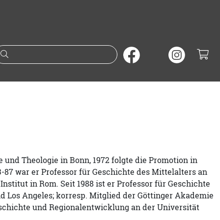
Suche nach Büchern oder A
e und Theologie in Bonn, 1972 folgte die Promotion in
3-87 war er Professor für Geschichte des Mittelalters an
stitut in Rom. Seit 1988 ist er Professor für Geschichte
nd Los Angeles; korresp. Mitglied der Göttinger Akademie
eschichte und Regionalentwicklung an der Universität