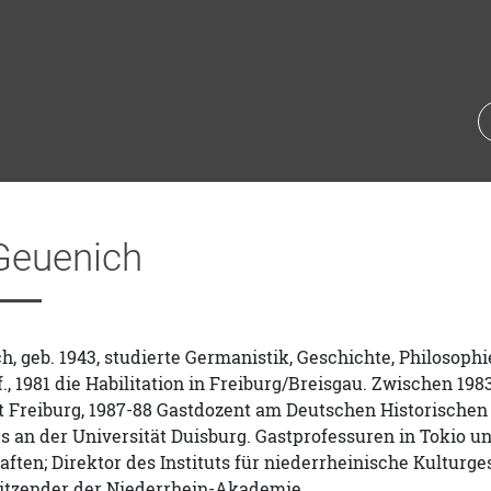
 Geuenich
h, geb. 1943, studierte Germanistik, Geschichte, Philosophi
, 1981 die Habilitation in Freiburg/Breisgau. Zwischen 198
t Freiburg, 1987-88 Gastdozent am Deutschen Historischen In
rs an der Universität Duisburg. Gastprofessuren in Tokio u
ften; Direktor des Instituts für niederrheinische Kulturg
sitzender der Niederrhein-Akademie.