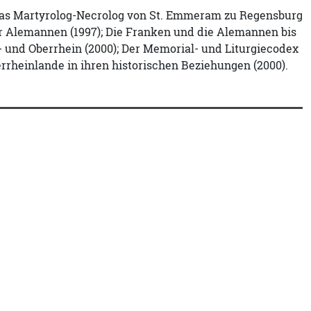
 Das Martyrolog-Necrolog von St. Emmeram zu Regensburg
der Alemannen (1997); Die Franken und die Alemannen bis
h- und Oberrhein (2000); Der Memorial- und Liturgiecodex
derrheinlande in ihren historischen Beziehungen (2000).