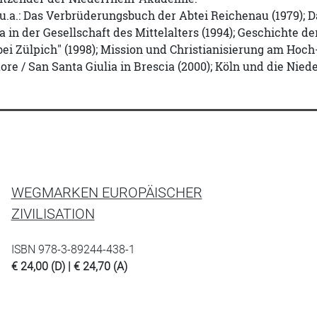
 u.a.: Das Verbrüderungsbuch der Abtei Reichenau (1979);
a in der Gesellschaft des Mittelalters (1994); Geschichte 
bei Zülpich" (1998); Mission und Christianisierung am Hoc
ore / San Santa Giulia in Brescia (2000); Köln und die Nie
WEGMARKEN EUROPÄISCHER
ZIVILISATION
ISBN 978-3-89244-438-1
€ 24,00 (D) | € 24,70 (A)