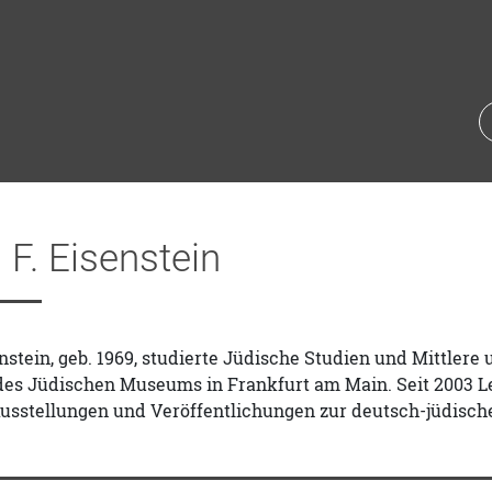
 F. Eisenstein
enstein, geb. 1969, studierte Jüdische Studien und Mittler
 des Jüdischen Museums in Frankfurt am Main. Seit 2003 
Ausstellungen und Veröffentlichungen zur deutsch-jüdisch