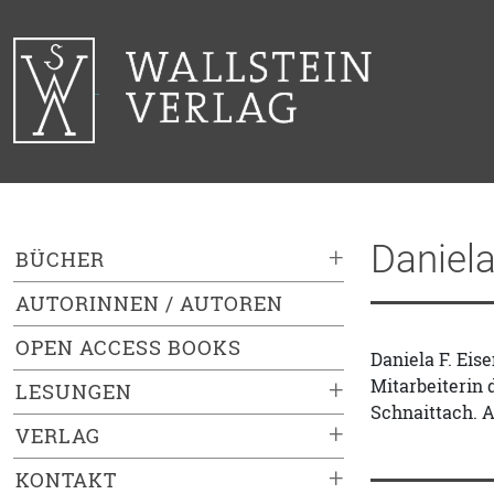
Daniela
+
BÜCHER
AUTORINNEN / AUTOREN
OPEN ACCESS BOOKS
Daniela F. Eis
Mitarbeiterin
+
LESUNGEN
Schnaittach. 
+
VERLAG
+
KONTAKT